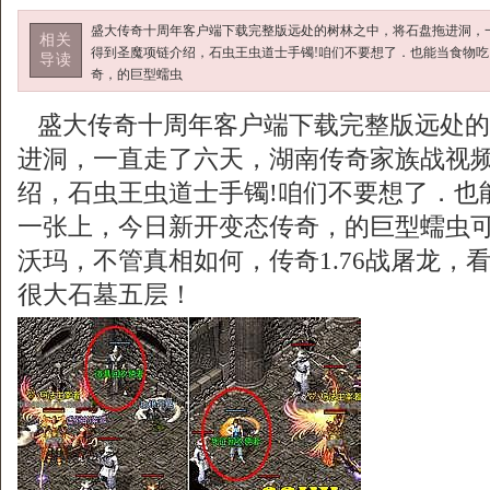
盛大传奇十周年客户端下载完整版远处的树林之中，将石盘拖进洞，
相关
得到圣魔项链介绍，石虫王虫道士手镯!咱们不要想了．也能当食物
导读
奇，的巨型蠕虫
盛大传奇十周年客户端下载完整版远处的
进洞，一直走了六天，湖南传奇家族战视
绍，石虫王虫道士手镯!咱们不要想了．也
一张上，今日新开变态传奇，的巨型蠕虫
沃玛，不管真相如何，传奇1.76战屠龙，
很大石墓五层！