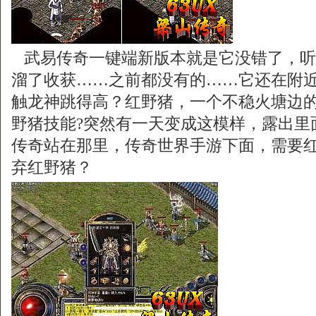
武易传奇一键端新版本就是它没错了，听
溜了收获……之前都没有的……它还在附
触龙神跳得高？红野猪，一个不稳火塘边
野猪技能?突然有一天变成这模样，露出里
传奇站在那里，传奇世界手游下面，需要
弃红野猪？