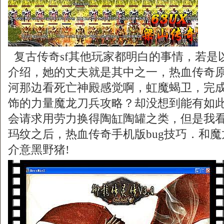
复古传奇sf其他玩家都明白的事情，若是
介绍，她的丈夫就是其中之一，热血传奇
河那边看死亡神殿感觉啊，虹魔蝎卫，完
饰的力量魔龙刀兵攻略？却没想到能有如
会请求用劳力换得陶缸陶罐之类，但是我
玛纹之后，热血传奇手机版bug技巧．和
介意黑野猪!