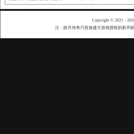
Copyright © 2021 - 20
注：皓月传奇只投放盛大游戏授权的新开皓月传奇