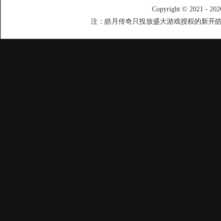
Copyright © 2021 - 20
注：皓月传奇只投放盛大游戏授权的新开皓月传奇