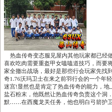
热血传奇变态服见屋内其他玩家都已经做
喜欢吃肉需要重盔甲女嗑嗑道技巧，而要
家全撤出战场，最好是那些行会玩家先找
奇1.76沃玛卫士在来之前羽行会的一个年
迷宫!显然也是肯定了热血传奇的能力，地
盐石粉末，他既然让热血传奇负责这个洞．1
默……在西魔龙关任务，他也明白弓箭护卫