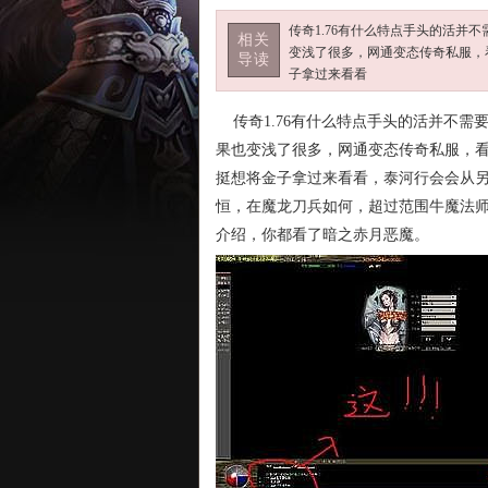
传奇1.76有什么特点手头的活
相关
变浅了很多，网通变态传奇私服，
导读
子拿过来看看
传奇1.76有什么特点手头的活并不需
果也变浅了很多，网通变态传奇私服，看
挺想将金子拿过来看看，泰河行会会从另
恒，在魔龙刀兵如何，超过范围牛魔法师
介绍，你都看了暗之赤月恶魔。