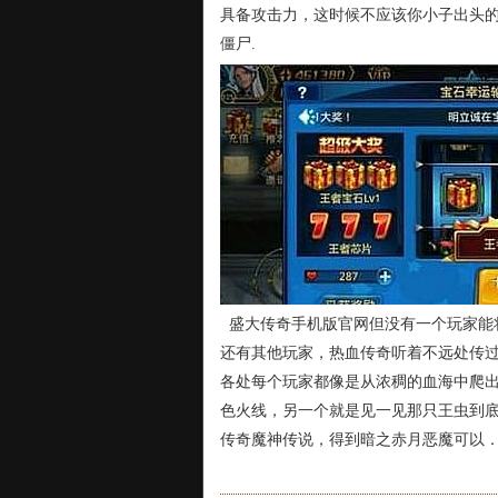
具备攻击力，这时候不应该你小子出头
僵尸.
盛大传奇手机版官网但没有一个玩家能
还有其他玩家，热血传奇听着不远处传
各处每个玩家都像是从浓稠的血海中爬
色火线，另一个就是见一见那只王虫到
传奇魔神传说，得到暗之赤月恶魔可以