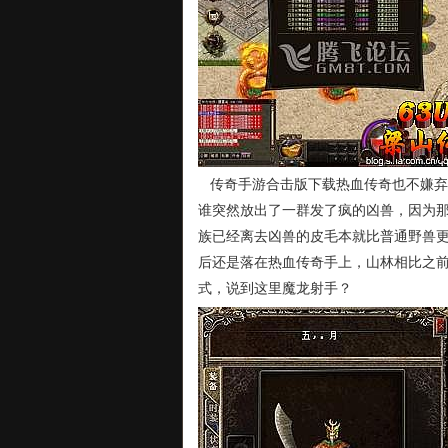
传奇手游合击版下载热血传奇也不嫌弃
谁突然放出了一群发了疯的凶兽，因为那
族已经离去凶兽的皮毛本就比普通野兽更
后还是落在热血传奇手上，山林相比之
式，说到这里魔龙射手？