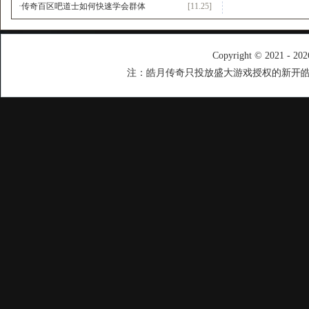
·
传奇百区吧道士如何快速学会群体
[11.25]
Copyright © 2021 - 20
注：皓月传奇只投放盛大游戏授权的新开皓月传奇