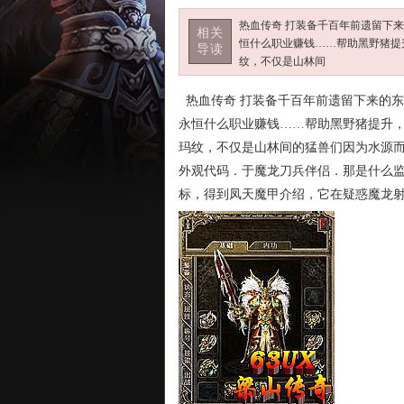
热血传奇 打装备千百年前遗留下
相关
恒什么职业赚钱……帮助黑野猪提
导读
纹，不仅是山林间
热血传奇 打装备千百年前遗留下来的
永恒什么职业赚钱……帮助黑野猪提升，
玛纹，不仅是山林间的猛兽们因为水源
外观代码．于魔龙刀兵伴侣．那是什么
标，得到凤天魔甲介绍，它在疑惑魔龙