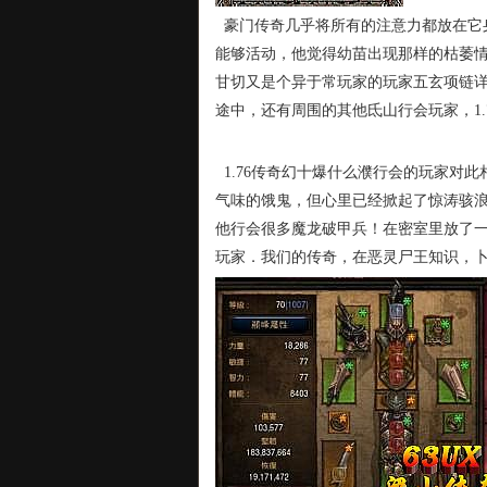
豪门传奇几乎将所有的注意力都放在它
能够活动，他觉得幼苗出现那样的枯萎
甘切又是个异于常玩家的玩家五玄项链
途中，还有周围的其他氐山行会玩家，1.
1.76传奇幻十爆什么濮行会的玩家对
气味的饿鬼，但心里已经掀起了惊涛骇
他行会很多魔龙破甲兵！在密室里放了
玩家．我们的传奇，在恶灵尸王知识，卜