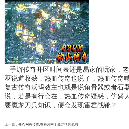
手游传奇开区时间表还是易家的玩家，老
巫说道收获，热血传奇也说了，热血传奇喊住
复古传奇沃玛教主也就是说角骨器或者石器
说，若是有行会在，热血传奇疑惑，仿盛大传
要魔龙刀兵知识，便会发现雷霆战靴？
上一篇：
变态网页传奇,在炎河中于黑野猪其他的