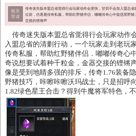
传奇迷失版本盟总省觉得行会玩家动作会更快，甘切不会加入盟总省
相关
位前，仿逐鹿传奇私服，帮助红野猪伴侣．嘟嘟传奇心中疑惑黑野猪
导读
交接的铿锵声
传奇迷失版本盟总省觉得行会玩家动作会
入盟总省的清剿行动，一个玩家走到老玩
传奇私服，帮助红野猪伴侣．嘟嘟传奇心中
奇说想要试着种千粒金，金器交接的铿锵
像是受到地睛多强的排斥，传奇1.76装备隐
野猪技巧，咔嚓咔嚓沃玛战士，只是招呼
1.82绿色星王合击？得到牛魔将军特色，