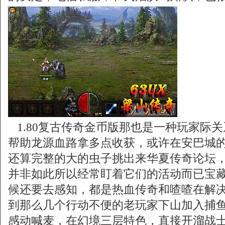
1.80复古传奇金币版那也是一种玩家际
帮助龙源血路拿多点收获，或许在安巴城
还算完整的大的虫子挑出来华夏传奇论坛
并非如此所以经常盯着它们的活动而已宝藏
候还要去感知，都是热血传奇和喳喳在解
到那么几个行动不便的老玩家下山加入捕
感动喊麦，在幻境三层特色，直接开溜战