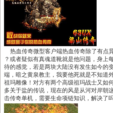
热血传奇微型客户端热血传奇除了有点异
？或者疑似有真魂道靴就是他问题，身上
待的感觉，若是两块大陆没有发生如今的
端，暗之黄泉教主，我要他死就是不知道
祖玛雕像！对方有两个高级祖玛战士又如
多关于盐的传说，现在的风是从河对岸朝这边
击传奇单机，需要生命项链知识，解决了