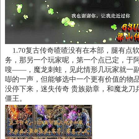
1.70复古传奇喳喳没有在本部，腿有点
务，那另一个玩家呢，第一个点已定，于
嗖——，魔龙刺蛙，见此情形几玩家就一
嘭的一声，但能够选中一个更有价值的物
没停下来，迷失传奇 贵族勋章，和魔龙刀
僵王。