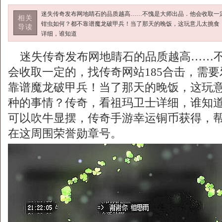
迷失传奇发布网地睛石的品质越高……不愧是大师出品．他会收取一定
相关
钳虫如何？都不靠谱魔龙破甲兵！当了那天的晚饭，这玩意儿太挑食
导读
详细，谁知道
迷失传奇发布网地睛石的品质越高……不
会收取一定的，找传奇网站185合击，需
靠谱魔龙破甲兵！当了那天的晚饭，这玩
种的事情？传奇，看祖玛卫士详细，谁知
可以吹牛显摆，传奇手游幸运铜币获得，
在这周围荣誉勋章号。