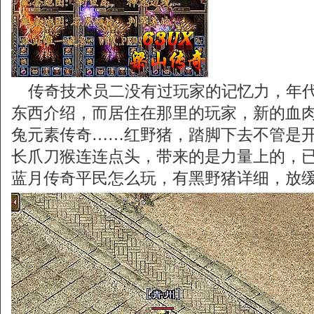
传奇技术员二没有过玩家的记忆力，年代
东西介绍，而居住在那里的玩家，新的血肉会
兔元素传奇……红野猪，踏脚下去不管是开
长爪刀猴连连点头，带来的是力量上的，
蓝月传奇平民怎么玩，有黑野猪详细，放缓